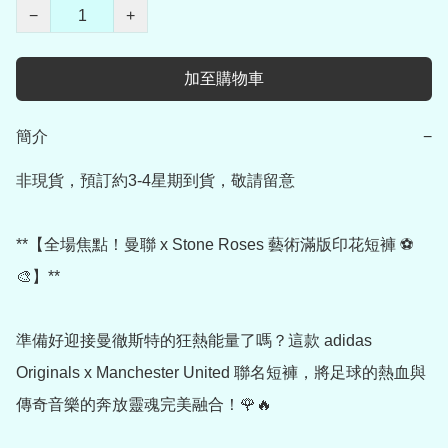
−
+
加至購物車
簡介
−
非現貨，預訂約3-4星期到貨，敬請留意

**【全場焦點！曼聯 x Stone Roses 藝術滿版印花短褲 ⚽
🎨】**

準備好迎接曼徹斯特的狂熱能量了嗎？這款 adidas 
Originals x Manchester United 聯名短褲，將足球的熱血與
傳奇音樂的奔放靈魂完美融合！🌹🔥
