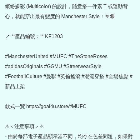
繽紛多彩 (Multicolor) 的設計，隨意搭一件素 T 或運動背
心，就能穿出最有態度的 Manchester Style！🤘🔴

📍 **產品編號：** KF1203

#ManchesterUnited #MUFC #TheStoneRoses 
#adidasOriginals #GGMU #StreetwearStyle 
#FootballCulture #曼聯 #英倫搖滾 #潮流穿搭 #全場焦點 #
新品上架

款式一覽 https://goal4u.store/t/MUFC

⚠＜注意事項＞⚠

- 由於每部電子產品顯示器不同，均存在色差問題，如果對