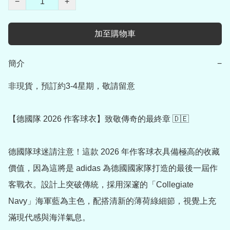
−
+
加至購物車
簡介
−
非現貨，預訂約3-4星期，敬請留意

【德國隊 2026 作客球衣】致敬傳奇的最終章 🇩🇪

德國隊球迷請注意！這款 2026 年作客球衣具備極高的收藏
價值，因為這將是 adidas 為德國國家隊打造的最後一屆作
客戰衣。設計上突破傳統，採用深邃的「Collegiate 
Navy」海軍藍為主色，配搭清新的薄荷綠細節，視覺上充
滿現代感與海洋氣息。
