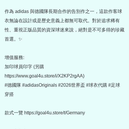
作為 adidas 與德國隊長期合作的告別作之一，這款作客球
衣無論在設計或是歷史意義上都無可取代。對於追求稀有
性、重視正版品質的資深球迷來說，絕對是不可多得的珍藏
首選。✨

增值服務:

加印球員印字 (另購 
https://www.goal4u.store/i/X2KP2rgAA)

#德國隊 #adidasOriginals #2026世界盃 #球衣代購 #足球
穿搭

款式一覽 https://goal4u.store/t/Germany
