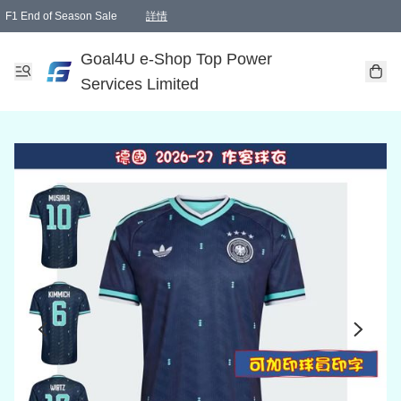
F1 End of Season Sale
詳情
🎉 生日優惠 🎂✨
單一訂單滿HKD1000.00免運費送本港順豐自取點或郵政局
Goal4U e-Shop Top Power
Services Limited