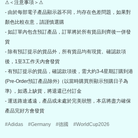
⚠＜注意事項＞⚠

- 由於每部電子產品顯示器不同，均存在色差問題，如果對
顏色比較在意，請謹慎選購

- 如訂單內包含預訂產品，訂單將於所有貨品到齊後一併發
貨

- 除有預訂提示的貨品外，所有貨品均有現貨。確認款項
後，1至3工作天內會發貨

- 有預訂提示的貨品，確認款項後，需大約3-4星期訂購到港
(Pre-Order預訂產品除外)（以當時購買所顯示預購日子為
準) ，如遇上缺貨，將退還已付訂金

- 運送路途遙遠，產品或未處於完美狀態，本店將盡力確保
產品完好方會發貨
Adidas
Germany
德國
WorldCup2026