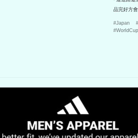
品完好方會
Japan
WorldCu