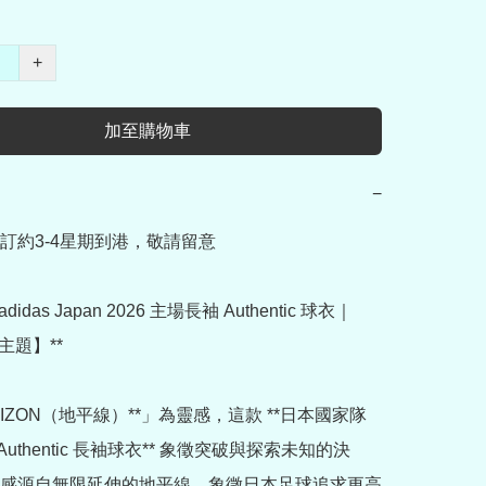
+
加至購物車
−
訂約3-4星期到港，敬請留意

【adidas Japan 2026 主場長袖 Authentic 球衣｜
主題】**

RIZON（地平線）**」為靈感，這款 **日本國家隊 
 Authentic 長袖球衣** 象徵突破與探索未知的決
感源自無限延伸的地平線，象徵日本足球追求更高