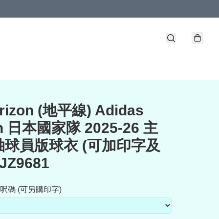
orizon (地平線) Adidas
n 日本國家隊 2025-26 主
袖球員版球衣 (可加印字及
JZ9681
呎碼 (可另購印字)