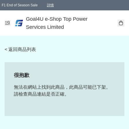
F1 End of Season Sale
詳情
🎉 生日優惠 🎂✨
單一訂單滿HKD1000.00免運費送本港順豐自取點或郵政局
Goal4U e-Shop Top Power
Services Limited
< 返回商品列表
很抱歉
無法在網站上找到此商品，此商品可能已下架。
請檢查商品連結是否正確。