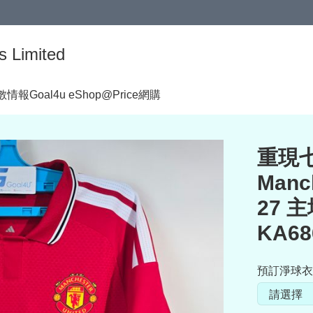
s Limited
著數情報
Goal4u eShop@Price網購
重現七
Manc
27 
KA68
預訂淨球衣