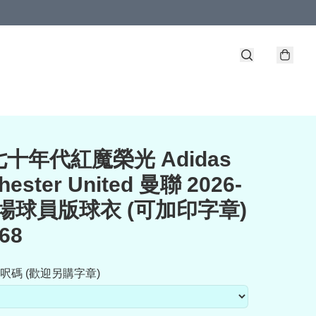
十年代紅魔榮光 Adidas
hester United 曼聯 2026-
主場球員版球衣 (可加印字章)
68
呎碼 (歡迎另購字章)