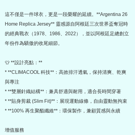
這不僅是一件球衣，更是一段榮耀的延續。**Argentina 26 
Home Replica Jersey** 靈感源自阿根廷三次世界盃奪冠時
的經典戰衣（1978、1986、2022），並以阿根廷足總創立
年份作為驕傲的收尾細節。

👕 **設計亮點：**

* **CLIMACOOL 科技**：高效排汗透氣，保持清爽、乾爽
與專注

* **雙層針織結構**：兼具舒適與耐用，適合長時間穿著

* **貼身剪裁 (Slim Fit)**：展現運動線條，自由靈動無拘束

* **100% 再生聚酯纖維**：環保製作，兼顧質感與永續

增值服務
