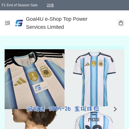
F1 End of Season Sale
詳情
🎉 生日優惠 🎂✨
單一訂單滿HKD1000.00免運費送本港順豐自取點或郵政局
Goal4U e-Shop Top Power
Services Limited