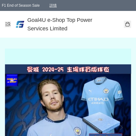
F1 End of Season Sale
詳情
🎉 生日優惠 🎂✨
單一訂單滿HKD1000.00免運費送本港順豐自取點或郵政局
Goal4U e-Shop Top Power
Services Limited