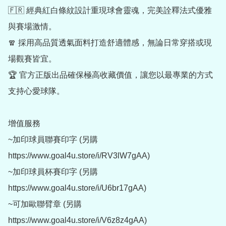
🇫🇷 經典紅白條紋設計重現球會靈魂，完美詮釋法式優雅
與賽場激情。

🧣 採用高品質透氣面料打造舒適體感，無論日常穿搭或現
場觀賽皆宜。

🏆 官方正版出品確保極高收藏價值，讓您以最專業的方式
支持心愛球隊。

增值服務

~加印球員聯賽印字 (另購 
https://www.goal4u.store/i/RV3lW7gAA)

~加印球員杯賽印字 (另購 
https://www.goal4u.store/i/U6br17gAA)

~可加歐聯臂章 (另購 
https://www.goal4u.store/i/V6z8z4gAA)
