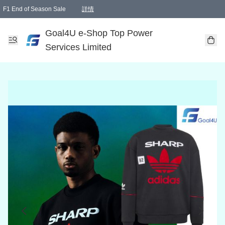
F1 End of Season Sale
詳情
🎉 生日優惠 🎂✨
單一訂單滿HKD1000.00免運費送本港順豐自取點或郵政局
Goal4U e-Shop Top Power
Services Limited