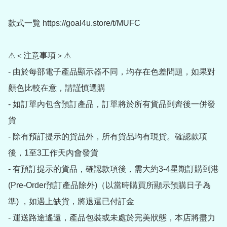
款式一覽 https://goal4u.store/t/MUFC

⚠＜注意事項＞⚠

- 由於每部電子產品顯示器不同，均存在色差問題，如果對
顏色比較在意，請謹慎選購

- 如訂單內包含預訂產品，訂單將於所有貨品到齊後一併發
貨

- 除有預訂提示的貨品外，所有貨品均有現貨。確認款項
後，1至3工作天內會發貨

- 有預訂提示的貨品，確認款項後，需大約3-4星期訂購到港
(Pre-Order預訂產品除外)（以當時購買所顯示預購日子為
準) ，如遇上缺貨，將退還已付訂金

- 運送路途遙遠，產品包裝或未處於完美狀態，本店將盡力