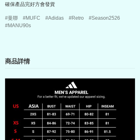
確保產品完好方會發貨
曼聯
MUFC
Adidas
Retro
Season2526
MANU90s
商品詳情