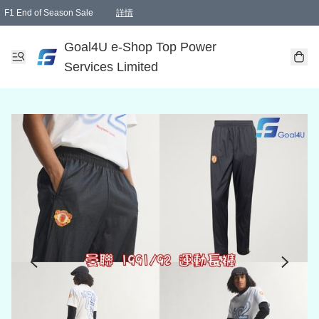
F1 End of Season Sale
詳情
🎉 生日優惠 🎂✨
單一訂單滿HKD1000.00免運費送本港順豐自取點或郵政局
Goal4U e-Shop Top Power
Services Limited