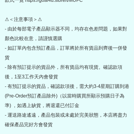
款式一覽 https://goal4u.store/t/MUFC

⚠＜注意事項＞⚠

- 由於每部電子產品顯示器不同，均存在色差問題，如果對
顏色比較在意，請謹慎選購

- 如訂單內包含預訂產品，訂單將於所有貨品到齊後一併發
貨

- 除有預訂提示的貨品外，所有貨品均有現貨。確認款項
後，1至3工作天內會發貨

- 有預訂提示的貨品，確認款項後，需大約3-4星期訂購到港
(Pre-Order預訂產品除外)（以當時購買所顯示預購日子為
準) ，如遇上缺貨，將退還已付訂金

- 運送路途遙遠，產品包裝或未處於完美狀態，本店將盡力
確保產品完好方會發貨