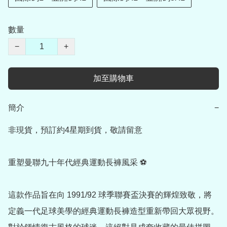
數量
−
+
加至購物車
簡介
−
非現貨，預訂約4星期到貨，敬請留意

重塑曼聯九十年代經典運動長褲風采 ⚽

這款作品旨在向 1991/92 球季聯賽盃決賽的輝煌致敬，將
定義一代足球美學的經典運動長褲造型重新帶回大眾視野。