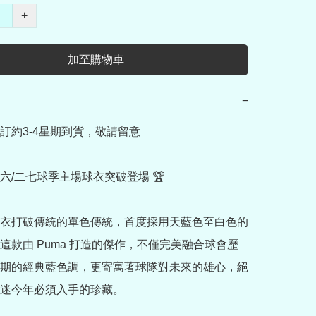
+
加至購物車
−
訂約3-4星期到貨，敬請留意

六/二七球季主場球衣突破登場 🏆

衣打破傳統的單色傳統，首度採用天藍色至白色的
這款由 Puma 打造的傑作，不僅完美融合球會歷
期的經典藍色調，更寄寓著球隊對未來的雄心，絕
迷今年必須入手的珍藏。
