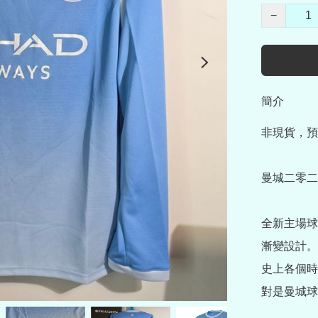
−
簡介
非現貨，預
曼城二零二
全新主場球
漸變設計。
史上各個時
對是曼城球