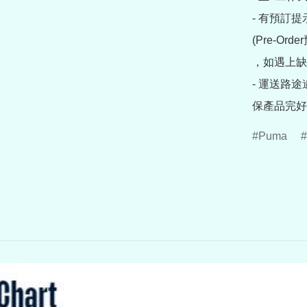
- 有預訂
(Pre-O
，如遇上缺
- 運送路
保產品完好
Puma