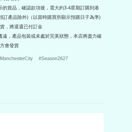
提示的貨品，確認款項後，需大約3-4星期訂購到港
rder預訂產品除外)（以當時購買所顯示預購日子為準) 
貨，將退還已付訂金

途遙遠，產品包裝或未處於完美狀態，本店將盡力確
方會發貨
ManchesterCity
Season2627