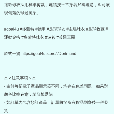
這款球衣採用標準剪裁，建議按平常穿著尺碼選購，即可展
現俐落的球迷風采。

#goal4u #多蒙特 #德甲 #足球球衣 #主場球衣 #足球收藏 #
運動穿搭 #多蒙特球衣 #波衫 #黃黑軍團

款式一覽 https://goal4u.store/t/Dortmund

⚠＜注意事項＞⚠

- 由於每部電子產品顯示器不同，均存在色差問題，如果對
顏色比較在意，請謹慎選購

- 如訂單內包含預訂產品，訂單將於所有貨品到齊後一併發
貨
