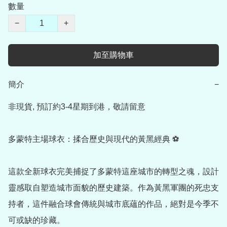
數量
−
+
加至購物車
簡介
−
非現貨, 預訂約3-4星期到港，敬請留意

多蒙特主場球衣：揉合歷史與現代的黃黑經典 ⚽

這款全新球衣完美捕捉了多蒙特這座城市的轉型之魂，設計
靈感取自塑造城市面貌的歷史建築。作為黃黑軍團的死忠支
持者，這件融合球會傳統與城市底蘊的作品，絕對是今季不
可或缺的珍藏。
