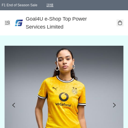
F1 End of Season Sale
詳情
🎉 生日優惠 🎂✨
單一訂單滿HKD1000.00免運費送本港順豐自取點或郵政局
Goal4U e-Shop Top Power
Services Limited