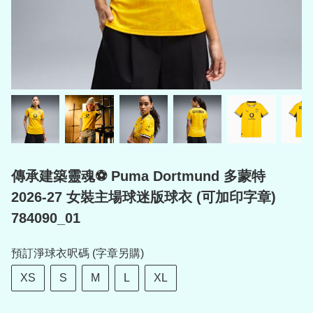
傳承建築靈魂⚽ Puma Dortmund 多蒙特
2026-27 女裝主場球迷版球衣 (可加印字章)
784090_01
預訂淨球衣呎碼 (字章另購)
XS
S
M
L
XL