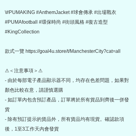
\#PUMAKING #AnthemJacket #球會傳承 #出場戰衣 
#PUMAfootball #環保時尚 #街頭風格 #復古造型 
#KingCollection

款式一覽 https://goal4u.store/t/ManchesterCity?cat=all

⚠＜注意事項＞⚠

- 由於每部電子產品顯示器不同，均存在色差問題，如果對
顏色比較在意，請謹慎選購

- 如訂單內包含預訂產品，訂單將於所有貨品到齊後一併發
貨

- 除有預訂提示的貨品外，所有貨品均有現貨。確認款項
後，1至3工作天內會發貨
