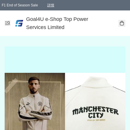
F1 End of Season Sale
詳情
🎉 生日優惠 🎂✨
單一訂單滿HKD1000.00免運費送本港順豐自取點或郵政局
Goal4U e-Shop Top Power
Services Limited