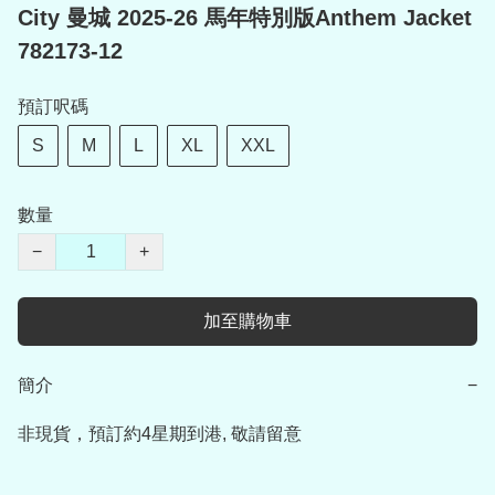
City 曼城 2025-26 馬年特別版Anthem Jacket
782173-12
預訂呎碼
S
M
L
XL
XXL
數量
−
+
加至購物車
簡介
−
非現貨，預訂約4星期到港, 敬請留意
