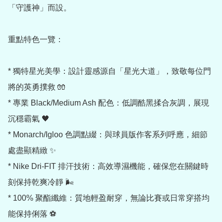
「守護神」而設。

重點特色一覽：

* 獨特星光美學：設計靈感源自「星光大道」，致敬每位門
將的英勇撲救 🧤

* 專業 Black/Medium Ash 配色：低調酷黑揉合灰調，展現
沉穩霸氣 🖤

* Monarch/Igloo 色調點綴：與球員版作客系列呼應，細節
處盡顯精緻 ✨

* Nike Dri-FIT 排汗技術：高效導濕機能，確保您在關鍵時
刻保持乾爽冷靜 🌬️

* 100% 聚酯纖維：質地輕盈耐穿，無論比賽或日常穿搭均
能保持俐落 ⚽
