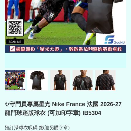
✨守門員專屬星光 Nike France 法國 2026-27
龍門球迷版球衣 (可加印字章) IB5304
預訂淨球衣呎碼 (歡迎另購字章)