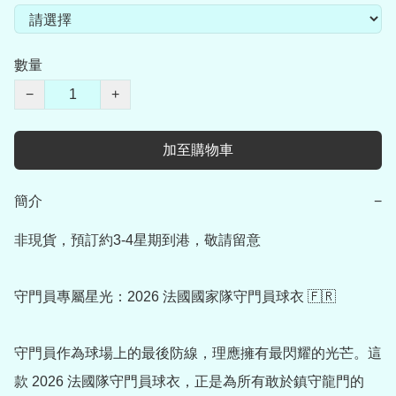
數量
−
+
加至購物車
簡介
−
非現貨，預訂約3-4星期到港，敬請留意

守門員專屬星光：2026 法國國家隊守門員球衣 🇫🇷

守門員作為球場上的最後防線，理應擁有最閃耀的光芒。這
款 2026 法國隊守門員球衣，正是為所有敢於鎮守龍門的