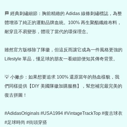
🏁 經典刺繡細節：胸前精緻的 Adidas 線條刺繡標誌，為整
體增添了純正的運動品牌血統。100% 再生聚酯纖維布料，
耐穿且不易變形，體現了當代的環保理念。

雖然官方版移除了隊徽，但這反而讓它成為一件風格更強的 
Lifestyle 單品，懂足球的朋友一看細節便知其傳奇背景。

💡 小撇步：如果想要追求 100% 還原當年的熱血樣貌，我
們同樣提供【DIY 美國隊徽加購服務】，幫您補完最完美的
復古拼圖！

#AdidasOriginals #USA1994 #VintageTrackTop #復古球衣 
#足球時尚 #街頭穿搭
