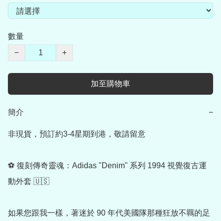
數量
−
+
加至購物車
簡介
−
非現貨，預訂約3-4星期到港，敬請留意

⚽️ 復刻傳奇靈魂：Adidas "Denim" 系列 1994 視覺復古運
動外套 🇺🇸

如果您跟我一樣，著迷於 90 年代美國隊那種狂放不羈的足