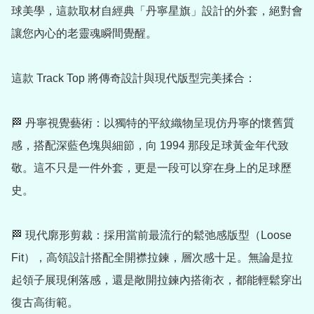
球美學，這款取材自經典「丹寧星旗」設計的外套，絕對會
讓您內心的老靈魂瞬間覺醒。

這款 Track Top 將傳奇設計與現代版型完美揉合：

🏁 丹寧視覺藝術：以獨特的平紋織物呈現仿丹寧的懷舊質
感，搭配深藍色塊與細節，向 1994 那段足球黃金年代致
敬。這不只是一件外套，更是一段可以穿在身上的足球歷
史。

🏁 現代廓形剪裁：採用當前最流行的鬆弛感版型（Loose 
Fit），高領設計搭配全開襟拉鍊，層次感十足。無論是拉
起領子展現俐落感，還是敞開拉鍊內搭衛衣，都能輕鬆穿出
復古高街範。
