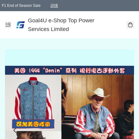
F1 End of Season Sale
詳情
🎉 生日優惠 🎂✨
單一訂單滿HKD1000.00免運費送本港順豐自取點或郵政局
Goal4U e-Shop Top Power
Services Limited