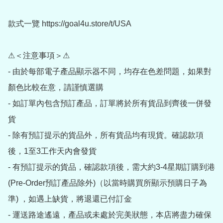
款式一覽 https://goal4u.store/t/USA

⚠＜注意事項＞⚠

- 由於每部電子產品顯示器不同，均存在色差問題，如果對
顏色比較在意，請謹慎選購

- 如訂單內包含預訂產品，訂單將於所有貨品到齊後一併發
貨

- 除有預訂提示的貨品外，所有貨品均有現貨。確認款項
後，1至3工作天內會發貨

- 有預訂提示的貨品，確認款項後，需大約3-4星期訂購到港
(Pre-Order預訂產品除外)（以當時購買所顯示預購日子為
準) ，如遇上缺貨，將退還已付訂金

- 運送路途遙遠，產品或未處於完美狀態，本店將盡力確保