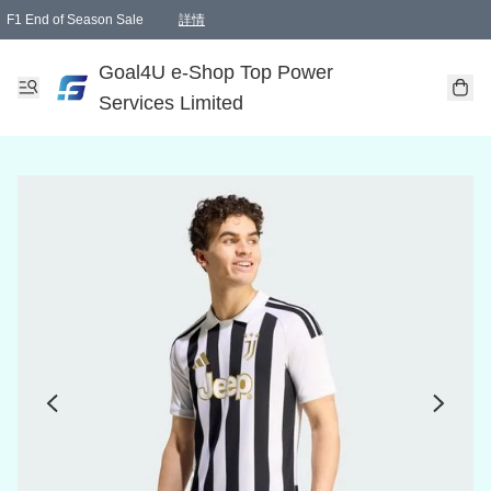
F1 End of Season Sale
詳情
🎉 生日優惠 🎂✨
單一訂單滿HKD1000.00免運費送本港順豐自取點或郵政局
Goal4U e-Shop Top Power
Services Limited