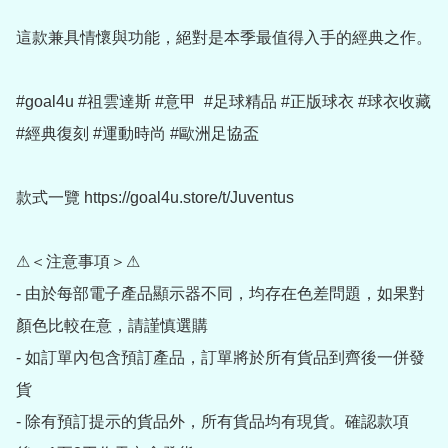
這款兼具情懷與功能，絕對是本季最值得入手的經典之作。

#goal4u #祖雲達斯 #意甲  #足球精品 #正版球衣 #球衣收藏 
#經典復刻 #運動時尚 #歐洲足協盃

款式一覽 https://goal4u.store/t/Juventus

⚠＜注意事項＞⚠

- 由於每部電子產品顯示器不同，均存在色差問題，如果對
顏色比較在意，請謹慎選購

- 如訂單內包含預訂產品，訂單將於所有貨品到齊後一併發
貨

- 除有預訂提示的貨品外，所有貨品均有現貨。確認款項