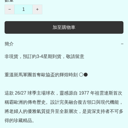
−
+
加至購物車
簡介
−
非現貨，預訂約3-4星期到貨，敬請留意

重溫斑馬軍團首奪歐協盃的輝煌時刻 ⚪⚫

這款 26/27 球季主場球衣，靈感源自 1977 年祖雲達斯首次
稱霸歐洲的傳奇歷史。設計完美融合復古領口與現代機能，
將老婦人的優雅氣質提升至全新層次，是資深支持者不可多
得的珍藏精品。
