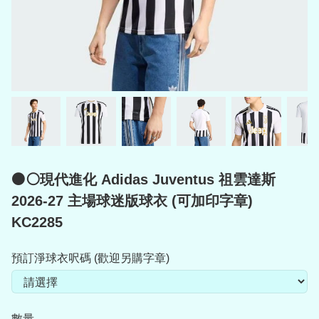
⚫⚪現代進化 Adidas Juventus 祖雲達斯
2026-27 主場球迷版球衣 (可加印字章)
KC2285
預訂淨球衣呎碼 (歡迎另購字章)
數量