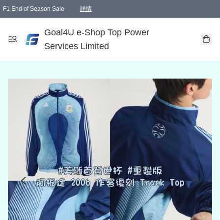
F1 End of Season Sale
詳情
🎉 生日優惠 🎂✨
單一訂單滿HKD1000.00免運費送本港順豐自取點或郵政局
Goal4U e-Shop Top Power
Services Limited