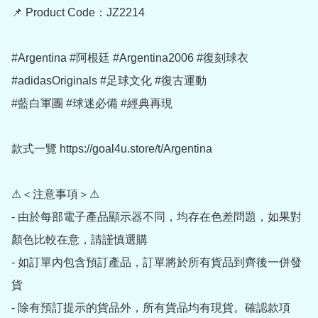
📌 Product Code：JZ2214

#Argentina #阿根廷 #Argentina2006 #復刻球衣

#adidasOriginals #足球文化 #復古運動

#藍白軍團 #球迷必備 #經典再現

款式一覽 https://goal4u.store/t/Argentina

⚠＜注意事項＞⚠

- 由於每部電子產品顯示器不同，均存在色差問題，如果對
顏色比較在意，請謹慎選購

- 如訂單內包含預訂產品，訂單將於所有貨品到齊後一併發
貨

- 除有預訂提示的貨品外，所有貨品均有現貨。確認款項