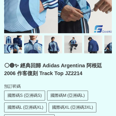
⚪🔵✨ 經典回歸 Adidas Argentina 阿根廷
2006 作客復刻 Track Top JZ2214
預訂呎碼
國際碼S (亞洲碼S)
國際碼M (亞洲碼L)
國際碼L (亞洲碼XL)
國際碼XL (亞洲碼3XL)