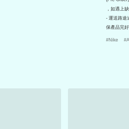
，如遇上缺
- 運送路
保產品完好
Nike
A