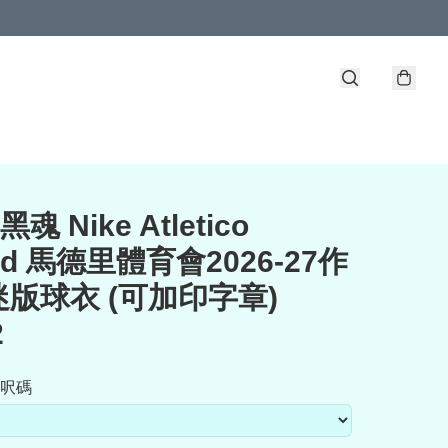
魂 Nike Atletico
rid 馬德里體育會2026-27作
版球衣 (可加印字章)
2
呎碼