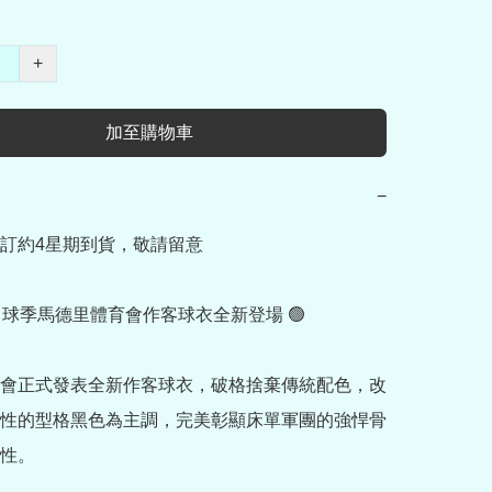
+
加至購物車
−
訂約4星期到貨，敬請留意

6/27 球季馬德里體育會作客球衣全新登場 🟢

會正式發表全新作客球衣，破格捨棄傳統配色，改
性的型格黑色為主調，完美彰顯床單軍團的強悍骨
性。
