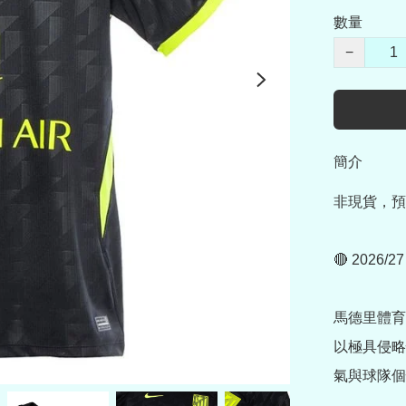
數量
−
簡介
非現貨，預
🔴 202
馬德里體育
以極具侵略
氣與球隊個