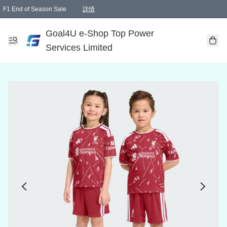
F1 End of Season Sale
詳情
🎉 生日優惠 🎂✨
單一訂單滿HKD1000.00免運費送本港順豐自取點或郵政局
Goal4U e-Shop Top Power
Services Limited