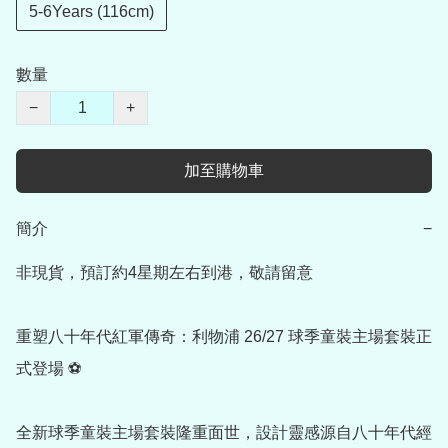
5-6Years (116cm)
數量
−
+
加至購物車
簡介
−
非現貨，預訂約4星期左右到港，敬請留意

重塑八十年代紅軍傳奇：利物浦 26/27 球季童裝主場套裝正
式登場 ⚽

全新球季童裝主場套裝隆重面世，設計靈感源自八十年代經