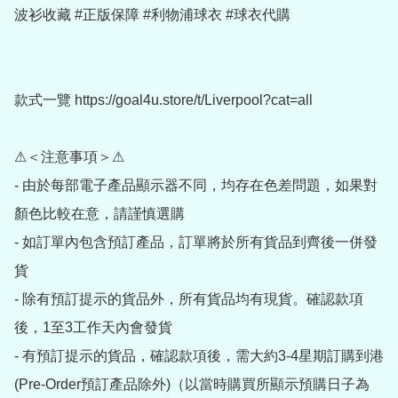
波衫收藏 #正版保障 #利物浦球衣 #球衣代購

款式一覽 https://goal4u.store/t/Liverpool?cat=all

⚠＜注意事項＞⚠

- 由於每部電子產品顯示器不同，均存在色差問題，如果對
顏色比較在意，請謹慎選購

- 如訂單內包含預訂產品，訂單將於所有貨品到齊後一併發
貨

- 除有預訂提示的貨品外，所有貨品均有現貨。確認款項
後，1至3工作天內會發貨

- 有預訂提示的貨品，確認款項後，需大約3-4星期訂購到港
(Pre-Order預訂產品除外)（以當時購買所顯示預購日子為