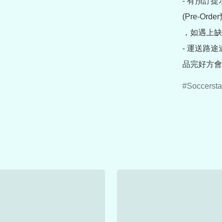
- 有預訂
(Pre-O
，如遇上缺
- 運送路
品完好方會
Soccersta