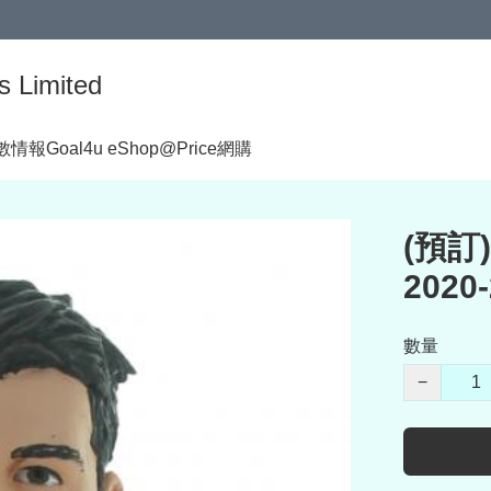
s Limited
著數情報
Goal4u eShop@Price網購
(預訂)
2020
數量
−