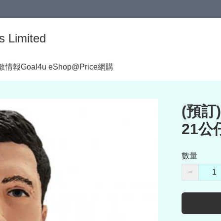
s Limited
著數情報
Goal4u eShop@Price網購
(預訂)
21公仔
數量
−