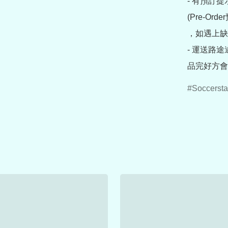
- 有預訂
(Pre-O
，如遇上缺
- 運送路
品完好方會
Soccersta