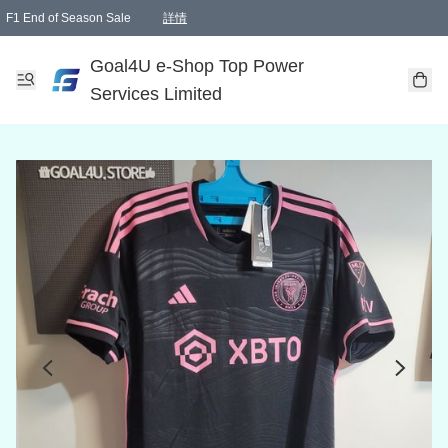
F1 End of Season Sale
詳情
🎉 生日優惠 🎂✨
單一訂單滿HKD1000.00免運費送本港順豐自取點或郵政局
Goal4U e-Shop Top Power
Services Limited