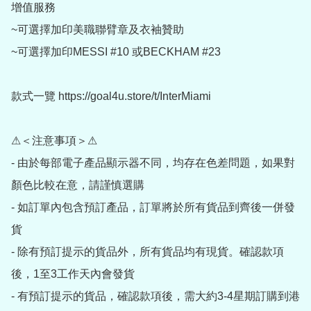
增值服務

~可選擇加印美職聯臂章及衣袖贊助

~可選擇加印MESSI #10 或BECKHAM #23

款式一覽 https://goal4u.store/t/InterMiami

⚠＜注意事項＞⚠

- 由於每部電子產品顯示器不同，均存在色差問題，如果對
顏色比較在意，請謹慎選購

- 如訂單內包含預訂產品，訂單將於所有貨品到齊後一併發
貨

- 除有預訂提示的貨品外，所有貨品均有現貨。確認款項
後，1至3工作天內會發貨

- 有預訂提示的貨品，確認款項後，需大約3-4星期訂購到港