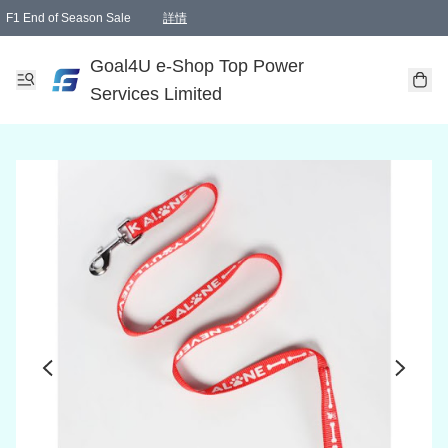
F1 End of Season Sale
詳情
🎉 生日優惠 🎂✨
單一訂單滿HKD1000.00免運費送本港順豐自取點或郵政局
Goal4U e-Shop Top Power
Services Limited