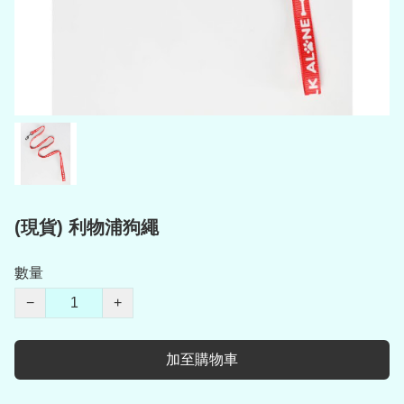
(現貨) 利物浦狗繩
數量
−
+
加至購物車