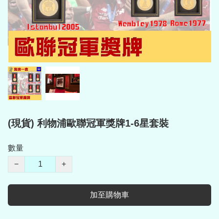
(現貨) 利物浦歐聯冠軍獎牌1-6星套裝
數量
−
+
加至購物車