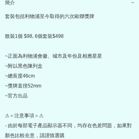
簡介
−
套裝包括利物浦至今取得的六次歐聯獎牌

散裝1個 $98, 6個套裝$498

~正面為利物浦會徽、城市及年份及相應星星

~附以黑色陳列盒

~總長度46cm

~獎牌直徑52mm

~官方出品

⚠＜注意事項＞⚠

- 由於每部電子產品顯示器不同，均存在色差問題，如果對
顏色比較在意，請謹慎選購
