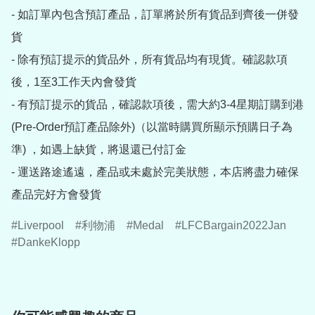
- 如訂單內包含預訂產品，訂單將於所有貨品到齊後一併發
貨

- 除有預訂提示的貨品外，所有貨品均有現貨。確認款項
後，1至3工作天內會發貨

- 有預訂提示的貨品，確認款項後，需大約3-4星期訂購到港
(Pre-Order預訂產品除外)（以當時購買所顯示預購日子為
準) ，如遇上缺貨，將退還已付訂金

- 運送路途遙遠，產品或未處於完美狀態，本店將盡力確保
產品完好方會發貨
Liverpool
利物浦
Medal
LFCBargain2022Jan
DankeKlopp