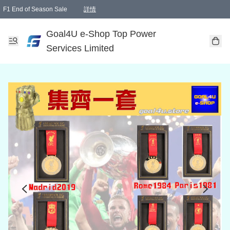
F1 End of Season Sale
詳情
🎉 生日優惠 🎂✨
單一訂單滿HKD1000.00免運費送本港順豐自取點或郵政局
Goal4U e-Shop Top Power
Services Limited