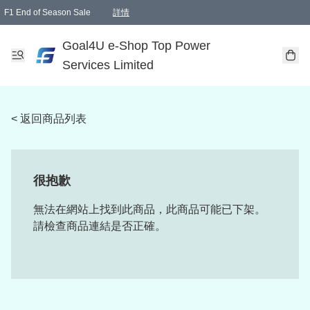
F1 End of Season Sale
詳情
🎉 生日優惠 🎂✨
單一訂單滿HKD1000.00免運費送本港順豐自取點或郵政局
Goal4U e-Shop Top Power
Services Limited
< 返回商品列表
很抱歉
無法在網站上找到此商品，此商品可能已下架。
請檢查商品連結是否正確。