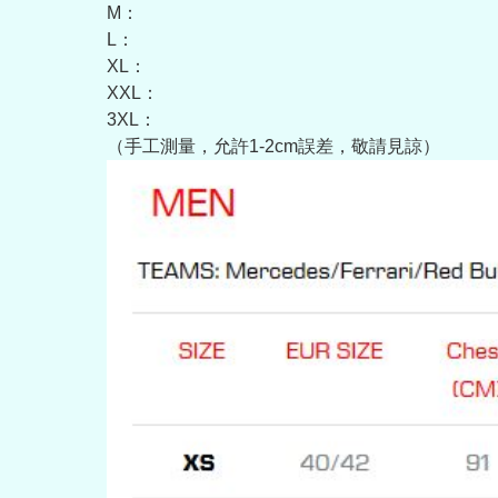
M：
L：
XL：
XXL：
3XL：
（手工測量，允許1-2cm誤差，敬請見諒）