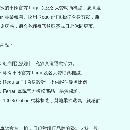
緻的車隊官方 Logo 以及各大贊助商標誌，忠實還
專業氛圍。採用 Regular Fit 標準合身剪裁，兼
俐落感，適合各種身形於觀賽或日常休閒穿著。

亮點：

覺：紅白配色設計，充滿賽道運動活力。

：印有車隊官方 Logo 及各大贊助商標誌。

：Regular Fit 合身設計，提供絕佳穿著比例。

：Ferrari 車隊官方授權產品，品質保證。

：100% Cotton 純棉製造，質地柔軟透氣，觸感舒
車隊官方 T 恤，展現對躍馬品牌的堅定支持，與