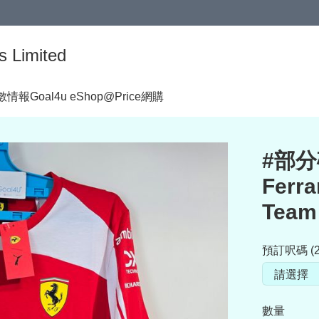
s Limited
著數情報
Goal4u eShop@Price網購
#部分碼
Ferr
Team 
預訂呎碼 (2
數量