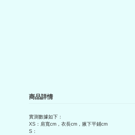
商品詳情
實測數據如下：
XS：肩寬cm，衣長cm，腋下平鋪cm
S：