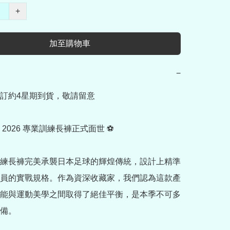
+
加至購物車
−
訂約4星期到貨，敬請留意

2026 專業訓練長褲正式面世 ⚽

練長褲完美承襲日本足球的輝煌傳統，設計上精準
員的實戰規格。作為資深收藏家，我們認為這款產
能與運動美學之間取得了絕佳平衡，是本季不可多
備。
