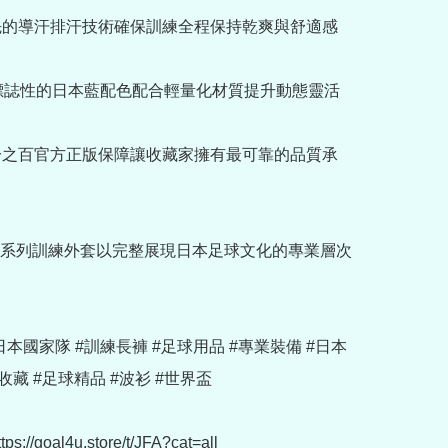
先的導汗排汗技術確保訓練全程保持乾爽與舒適感
採用標誌性的日本藍配色配合輕量化材質提升動態靈活
證百分之百官方正版保障讓收藏家擁有最可靠的品質承
系列訓練外套以完整展現日本足球文化的專業層次
u #日本國家隊 #訓練長褲 #足球用品 #專業裝備 #日本
收藏 #足球精品 #波衫 #世界盃

://goal4u.store/t/JFA?cat=all
