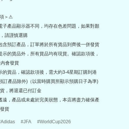
項＞⚠

部電子產品顯示器不同，均存在色差問題，如果對顏
，請謹慎選購

內包含預訂產品，訂單將於所有貨品到齊後一併發貨

訂提示的貨品外，所有貨品均有現貨。確認款項後，
內會發貨

提示的貨品，確認款項後，需大約3-4星期訂購到港
rder預訂產品除外)（以當時購買所顯示預購日子為準) 
貨，將退還已付訂金

途遙遠，產品或未處於完美狀態，本店將盡力確保產
發貨
Adidas
JFA
WorldCup2026