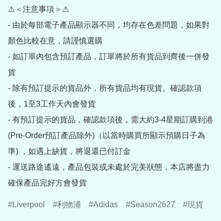
⚠＜注意事項＞⚠

- 由於每部電子產品顯示器不同，均存在色差問題，如果對
顏色比較在意，請謹慎選購

- 如訂單內包含預訂產品，訂單將於所有貨品到齊後一併發
貨

- 除有預訂提示的貨品外，所有貨品均有現貨。確認款項
後，1至3工作天內會發貨

- 有預訂提示的貨品，確認款項後，需大約3-4星期訂購到港
(Pre-Order預訂產品除外)（以當時購買所顯示預購日子為
準) ，如遇上缺貨，將退還已付訂金

- 運送路途遙遠，產品包裝或未處於完美狀態，本店將盡力
確保產品完好方會發貨
Liverpool
利物浦
Adidas
Season2627
現貨