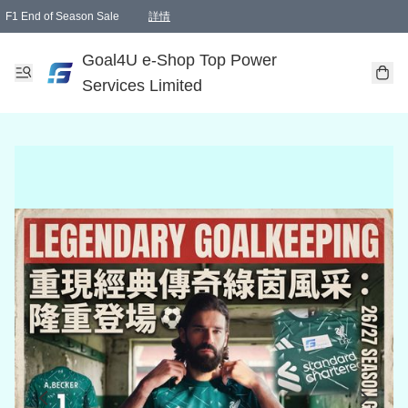
F1 End of Season Sale
詳情
🎉 生日優惠 🎂✨
單一訂單滿HKD1000.00免運費送本港順豐自取點或郵政局
Goal4U e-Shop Top Power
Services Limited