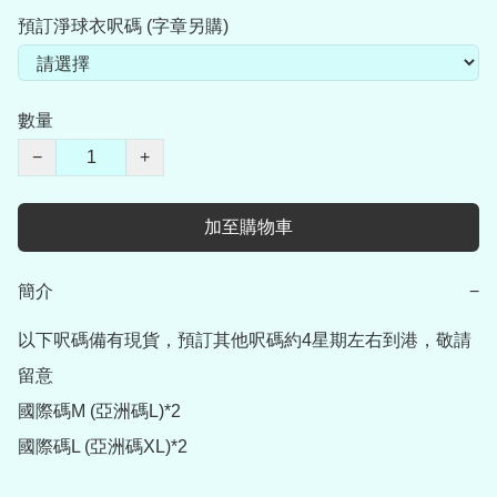
預訂淨球衣呎碼 (字章另購)
數量
−
+
加至購物車
簡介
−
以下呎碼備有現貨，預訂其他呎碼約4星期左右到港，敬請
留意

國際碼M (亞洲碼L)*2

國際碼L (亞洲碼XL)*2
