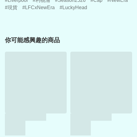
Liverpool
利物浦
Season2526
Cap
NewEra
現貨
LFCxNewEra
LuckyHead
你可能感興趣的商品