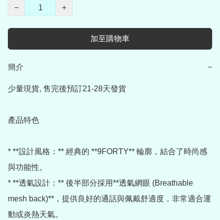
−
+
加至購物車
簡介
−
少量現貨, 售完後預訂21-28天發貨

產品特色

* **設計風格：** 經典的 **9FORTY** 輪廓，結合了時尚感
與功能性。

* **透氣設計：** 後半部分採用**透氣網眼 (Breathable 
mesh back)**，提供良好的通話與佩戴舒適度，非常適合運
動或炎熱天氣。
