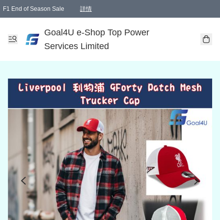
F1 End of Season Sale
詳情
🎉 生日優惠 🎂✨
單一訂單滿HKD1000.00免運費送本港順豐自取點或郵政局
Goal4U e-Shop Top Power
Services Limited