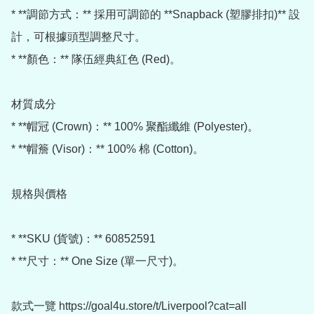
* **調節方式：** 採用可調節的 **Snapback (塑膠排扣)** 設
計，可根據頭型調整尺寸。

* **顏色：** 隊伍經典紅色 (Red)。

材質成分

* **帽冠 (Crown)：** 100% 聚酯纖維 (Polyester)。

* **帽簷 (Visor)：** 100% 棉 (Cotton)。

規格與價格

* **SKU (貨號)：** 60852591

* **尺寸：** One Size (單一尺寸)。

款式一覽 https://goal4u.store/t/Liverpool?cat=all
