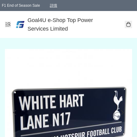
F1 End of Season Sale
詳情
🎉 生日優惠 🎂✨
單一訂單滿HKD1000.00免運費送本港順豐自取點或郵政局
Goal4U e-Shop Top Power
Services Limited