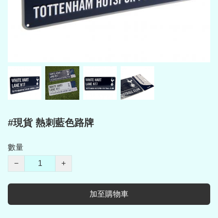
#現貨 熱刺藍色路牌
數量
−
+
加至購物車