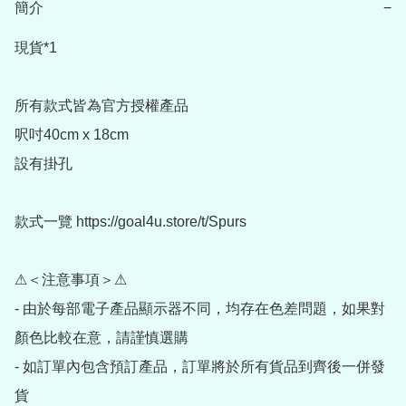
簡介
−
現貨*1

所有款式皆為官方授權產品

呎吋40cm x 18cm 

設有掛孔

款式一覽 https://goal4u.store/t/Spurs

⚠＜注意事項＞⚠

- 由於每部電子產品顯示器不同，均存在色差問題，如果對
顏色比較在意，請謹慎選購

- 如訂單內包含預訂產品，訂單將於所有貨品到齊後一併發
貨
