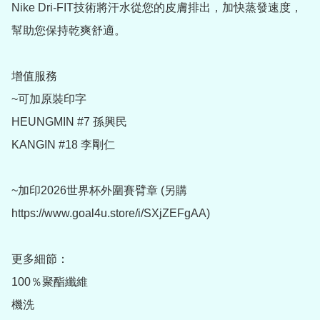
Nike Dri-FIT技術將汗水從您的皮膚排出，加快蒸發速度，
幫助您保持乾爽舒適。

增值服務

~可加原裝印字

HEUNGMIN #7 孫興民 

KANGIN #18 李剛仁 

~加印2026世界杯外圍賽臂章 (另購 
https://www.goal4u.store/i/SXjZEFgAA)

更多細節：

100％聚酯纖維

機洗
