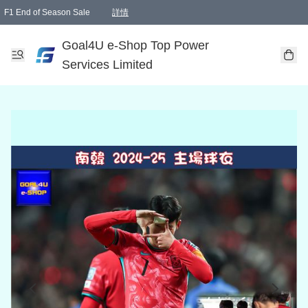
F1 End of Season Sale
詳情
🎉 生日優惠 🎂✨
單一訂單滿HKD1000.00免運費送本港順豐自取點或郵政局
Goal4U e-Shop Top Power
Services Limited