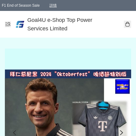
F1 End of Season Sale
詳情
🎉 生日優惠 🎂✨
單一訂單滿HKD1000.00免運費送本港順豐自取點或郵政局
Goal4U e-Shop Top Power
Services Limited