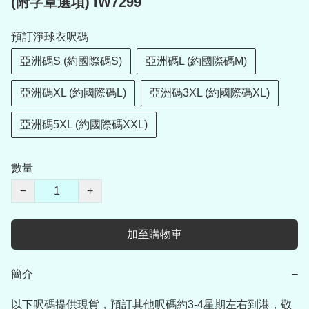
(附字章選項) IW7299
預訂淨球衣呎碼
亞洲碼S (約國際碼S)
亞洲碼L (約國際碼M)
亞洲碼XL (約國際碼L)
亞洲碼3XL (約國際碼XL)
亞洲碼5XL (約國際碼XXL)
數量
−
+
加至購物車
簡介
−
以下呎碼提供現貨，預訂其他呎碼約3-4星期左右到港，敬