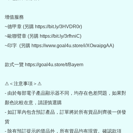
增值服務

~德甲章 (另購 https://bit.ly/3HVDR0r)

~歐聯臂章 (另購 https://bit.ly/3rfhniC)

~印字  (另購 https://www.goal4u.store/i/XOwaipgAA)

款式一覽 https://goal4u.store/t/Bayern

⚠＜注意事項＞⚠

- 由於每部電子產品顯示器不同，均存在色差問題，如果對
顏色比較在意，請謹慎選購

- 如訂單內包含預訂產品，訂單將於所有貨品到齊後一併發
貨

- 除有預訂提示的貨品外，所有貨品均有現貨。確認款項