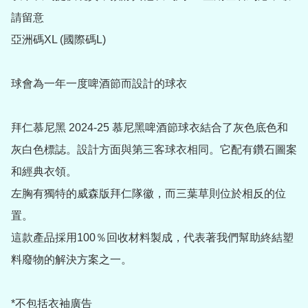
請留意

亞洲碼XL (國際碼L)    

球會為一年一度啤酒節而設計的球衣

拜仁慕尼黑 2024-25 慕尼黑啤酒節球衣結合了灰色底色和
灰白色標誌。設計方面與第三客球衣相同。它配有鑽石圖案
和經典衣領。

左胸有獨特的威森版拜仁隊徽，而三葉草則位於相反的位
置。

這款產品採用100％回收材料製成，代表著我們幫助終結塑
料廢物的解決方案之一。

*不包括衣袖廣告
