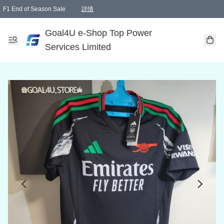
F1 End of Season Sale
詳情
🎉 生日優惠 🎂✨
單一訂單滿HKD1000.00免運費送本港順豐自取點或郵政局
Goal4U e-Shop Top Power
Services Limited