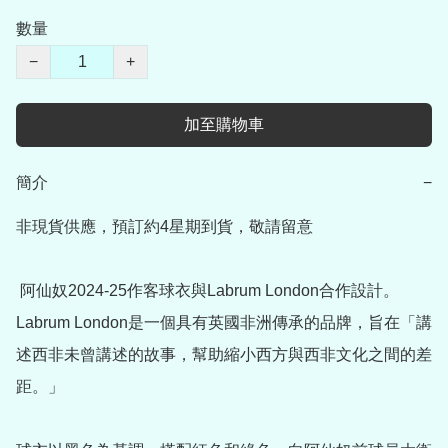
數量
−
+
加至購物車
簡介
−
非現貨供應，預訂約4星期到貨，敬請留意

 阿仙奴2024-25作客球衣與Labrum London合作設計。
Labrum London是一個具有英國非洲傳承的品牌，旨在「講
述西非未曾講述的故事，幫助縮小西方與西非文化之間的差
距。」
