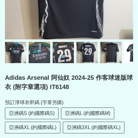
Adidas Arsenal 阿仙奴 2024-25 作客球迷版球
衣 (附字章選項) IT6148
預訂淨球衣呎碼 (字章另購)
亞洲碼S (約國際碼S)
亞洲碼L (約國際碼M)
亞洲碼XL (約國際碼L)
亞洲碼3XL (約國際碼XL)