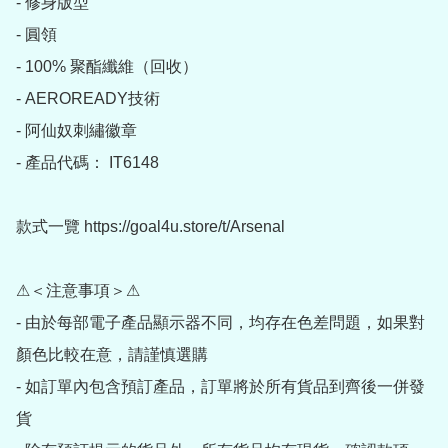
- 修身版型

- 圓領

- 100% 聚酯纖維（回收）

- AEROREADY技術

- 阿仙奴刺繡徽章

- 產品代碼： IT6148

款式一覽 https://goal4u.store/t/Arsenal

⚠＜注意事項＞⚠

- 由於每部電子產品顯示器不同，均存在色差問題，如果對
顏色比較在意，請謹慎選購

- 如訂單內包含預訂產品，訂單將於所有貨品到齊後一併發
貨
