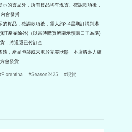
訂提示的貨品外，所有貨品均有現貨。確認款項後，
內會發貨

提示的貨品，確認款項後，需大約3-4星期訂購到港
rder預訂產品除外)（以當時購買所顯示預購日子為準) 
貨，將退還已付訂金

途遙遠，產品包裝或未處於完美狀態，本店將盡力確
方會發貨
Fiorentina
Season2425
現貨