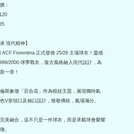
價：

20

5

承 現代精神】

同 ACF Fiorentina 正式發佈 25/26 主場球衣！靈感
999/2000 球季戰衣，復古風格融入現代設計，為
新一章！

倫斯象徵「百合花」作為暗紋主題，展現獨特氣
色V形領口及袖口設計，致敬傳統，氣場滿分。

完美融合，這不只是一件球衣，而是承載球會榮耀
徵。
