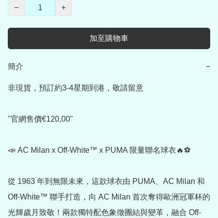
−
+
加至購物車
簡介
−
非現貨，預訂約3-4星期到港，敬請留意

"官網售價€120,00"

📣 AC Milan x Off-White™ x PUMA 限量聯名球衣🔥⚽

從 1963 年到無限未來，這款球衣由 PUMA、AC Milan 和 
Off-White™ 聯手打造，向 AC Milan 首次奪得歐洲冠軍杯的
光輝歲月致敬！兩款獨特配色象徵團結與變革，融合 Off-