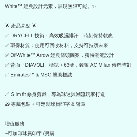
White™ 經典設計元素，展現無限可能。✨

🌟 產品亮點 🌟

✅ DRYCELL 技術：高效吸濕排汗，時刻保持乾爽

✅ 環保材質：使用可回收材料，支持可持續未來

✅ Off-White™ Arrow 經典箭頭圖案，獨特潮流設計

✅ 背面「DIAVOLI」標誌 + 63號，致敬 AC Milan 傳奇時刻

✅ Emirates™ & MSC 贊助標誌

📏 Slim fit 修身剪裁，專為球迷與潮流玩家打造

🎁 專屬包裝 + 可定製球員印字 & 臂章

增值服務

~可加印球員印字 (另購 