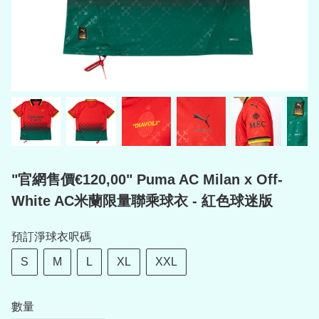
"官網售價€120,00" Puma AC Milan x Off-
White AC米蘭限量聯乘球衣 - 紅色球迷版
預訂淨球衣呎碼
S
M
L
XL
XXL
數量