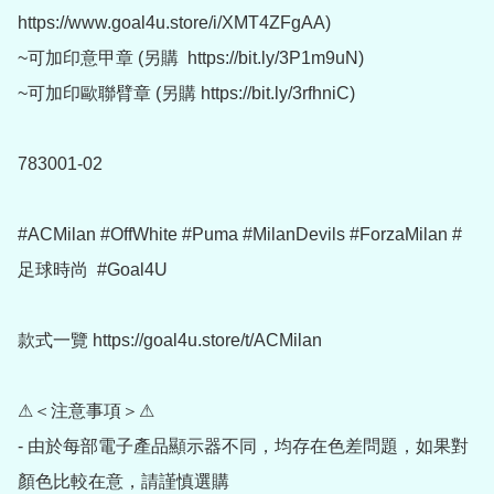
https://www.goal4u.store/i/XMT4ZFgAA)

~可加印意甲章 (另購  https://bit.ly/3P1m9uN)

~可加印歐聯臂章 (另購 https://bit.ly/3rfhniC)

783001-02

#ACMilan #OffWhite #Puma #MilanDevils #ForzaMilan #
足球時尚  #Goal4U

款式一覽 https://goal4u.store/t/ACMilan

⚠＜注意事項＞⚠

- 由於每部電子產品顯示器不同，均存在色差問題，如果對
顏色比較在意，請謹慎選購
