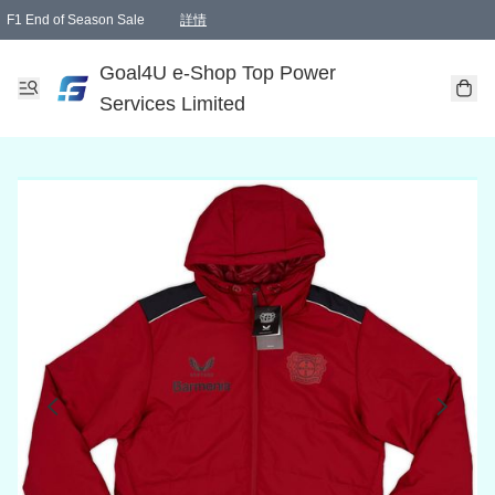
F1 End of Season Sale
詳情
🎉 生日優惠 🎂✨
單一訂單滿HKD1000.00免運費送本港順豐自取點或郵政局
Goal4U e-Shop Top Power
Services Limited