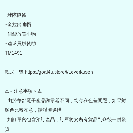
~球隊隊徽

~全拉鏈連帽

~側袋放置小物

~連球員版贊助

TM1491

款式一覽 https://goal4u.store/t/Leverkusen 

⚠＜注意事項＞⚠

- 由於每部電子產品顯示器不同，均存在色差問題，如果對
顏色比較在意，請謹慎選購

- 如訂單內包含預訂產品，訂單將於所有貨品到齊後一併發
貨
