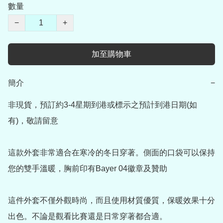
數量
−
+
加至購物車
簡介
−
非現貨，預訂約3-4星期到港或標示之預計到港日期(如
有)，敬請留意

這款外套非常適合在寒冷的冬日穿著。側面的口袋可以保持
您的雙手溫暖，胸前印有Bayer 04徽章及贊助

這件外套不僅外觀時尚，而且使用材質優質，保暖效果十分
出色。不論是觀看比賽還是日常穿著都合適。
