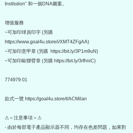
Institution" 和一個DNA圖案。

增值服務

~可加印球員印字 (另購 
https://www.goal4u.store/i/XMT4ZFgAA)

~可加印意甲章 (另購  https://bit.ly/3P1m9uN)

~可加印歐聯臂章 (另購 https://bit.ly/3rfhniC)

774979 01

款式一覽 https://goal4u.store/t/ACMilan

⚠＜注意事項＞⚠

- 由於每部電子產品顯示器不同，均存在色差問題，如果對