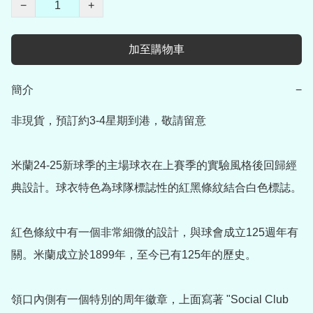
−
+
加至購物車
簡介
−
非現貨，預訂約3-4星期到港，敬請留意

米蘭24-25新球季的主場球衣在上賽季的實驗風格後回歸經
典設計。球衣特色為球隊標誌性的紅黑條紋結合白色標誌。

紅色條紋中有一個非常細微的設計，與球會成立125週年有
關。米蘭成立於1899年，至今已有125年的歷史。

領口內側有一個特別的周年徽章，上面寫著 "Social Club 