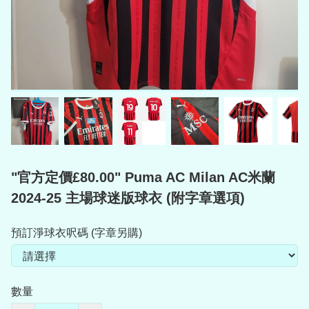
"官方定價£80.00" Puma AC Milan AC米蘭
2024-25 主場球迷版球衣 (附字章選項)
預訂淨球衣呎碼 (字章另購)
數量