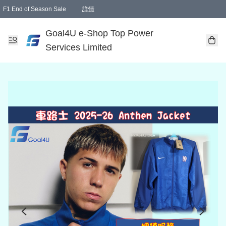
F1 End of Season Sale
詳情
🎉 生日優惠 🎂✨
單一訂單滿HKD1000.00免運費送本港順豐自取點或郵政局
Goal4U e-Shop Top Power
Services Limited