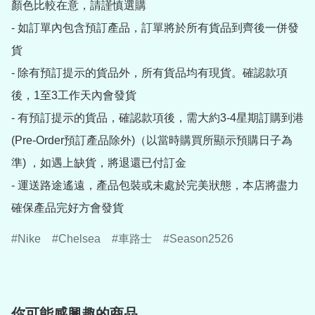
顏色比較在意，請謹慎選購

- 如訂單內包含預訂產品，訂單將於所有貨品到齊後一併發
貨

- 除有預訂提示的貨品外，所有貨品均有現貨。確認款項
後，1至3工作天內會發貨

- 有預訂提示的貨品，確認款項後，需大約3-4星期訂購到港
(Pre-Order預訂產品除外)（以當時購買所顯示預購日子為
準) ，如遇上缺貨，將退還已付訂金

- 運送路途遙遠，產品包裝或未處於完美狀態，本店將盡力
確保產品完好方會發貨
Nike
Chelsea
車路士
Season2526
你可能感興趣的商品