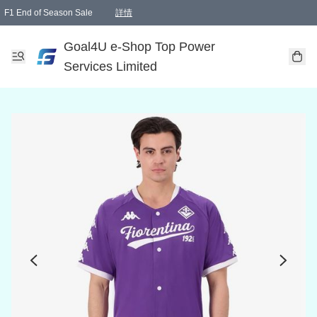
F1 End of Season Sale
詳情
🎉 生日優惠 🎂✨
單一訂單滿HKD1000.00免運費送本港順豐自取點或郵政局
Goal4U e-Shop Top Power
Services Limited