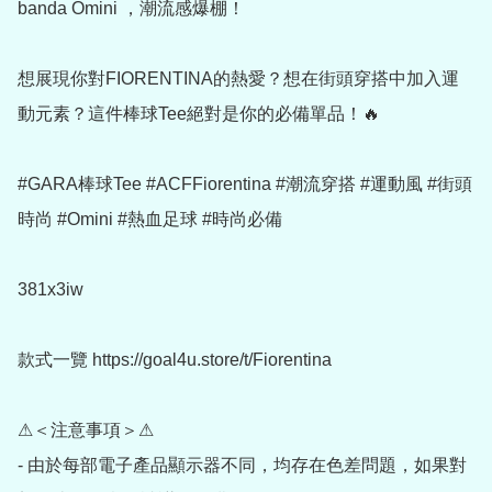
banda Omini ，潮流感爆棚！

想展現你對FIORENTINA的熱愛？想在街頭穿搭中加入運
動元素？這件棒球Tee絕對是你的必備單品！🔥

#GARA棒球Tee #ACFFiorentina #潮流穿搭 #運動風 #街頭
時尚 #Omini #熱血足球 #時尚必備

381x3iw

款式一覽 https://goal4u.store/t/Fiorentina

⚠＜注意事項＞⚠

- 由於每部電子產品顯示器不同，均存在色差問題，如果對