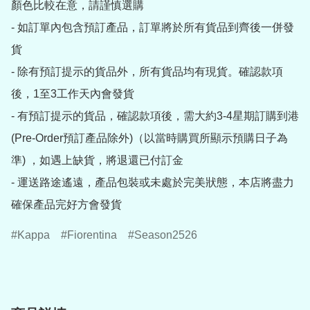
顏色比較在意，請謹慎選購

- 如訂單內包含預訂產品，訂單將於所有貨品到齊後一併發
貨

- 除有預訂提示的貨品外，所有貨品均有現貨。確認款項
後，1至3工作天內會發貨

- 有預訂提示的貨品，確認款項後，需大約3-4星期訂購到港
(Pre-Order預訂產品除外)（以當時購買所顯示預購日子為
準) ，如遇上缺貨，將退還已付訂金

- 運送路途遙遠，產品包裝或未處於完美狀態，本店將盡力
確保產品完好方會發貨
Kappa
Fiorentina
Season2526