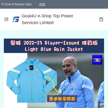
F1 End of Season Sale
詳情
🎉 生日優惠 🎂✨
單一訂單滿HKD1000.00免運費送本港順豐自取點或郵政局
Goal4U e-Shop Top Power
Services Limited