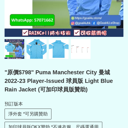
"原價$798" Puma Manchester City 曼城
2022-23 Player-Issued 球員版 Light Blue
Rain Jacket (可加印球員版贊助)
預訂版本
淨外套 *可另購贊助
加印球員版OKX贊助 *不連衣服，尺碼選通用