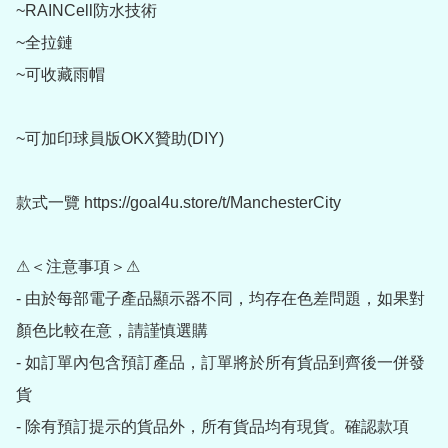
~RAINCell防水技術

~全拉鏈

~可收藏雨帽

~可加印球員版OKX贊助(DIY)

款式一覽 https://goal4u.store/t/ManchesterCity

⚠＜注意事項＞⚠

- 由於每部電子產品顯示器不同，均存在色差問題，如果對
顏色比較在意，請謹慎選購

- 如訂單內包含預訂產品，訂單將於所有貨品到齊後一併發
貨

- 除有預訂提示的貨品外，所有貨品均有現貨。確認款項