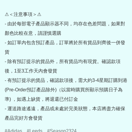
⚠＜注意事項＞⚠

- 由於每部電子產品顯示器不同，均存在色差問題，如果對
顏色比較在意，請謹慎選購

- 如訂單內包含預訂產品，訂單將於所有貨品到齊後一併發
貨

- 除有預訂提示的貨品外，所有貨品均有現貨。確認款項
後，1至3工作天內會發貨

- 有預訂提示的貨品，確認款項後，需大約3-4星期訂購到港
(Pre-Order預訂產品除外)（以當時購買所顯示預購日子為
準) ，如遇上缺貨，將退還已付訂金

- 運送路途遙遠，產品或未處於完美狀態，本店將盡力確保
產品完好方會發貨
Adidas
Leeds
Season2324