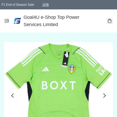
F1 End of Season Sale
詳情
🎉 生日優惠 🎂✨
單一訂單滿HKD1000.00免運費送本港順豐自取點或郵政局
Goal4U e-Shop Top Power
Services Limited