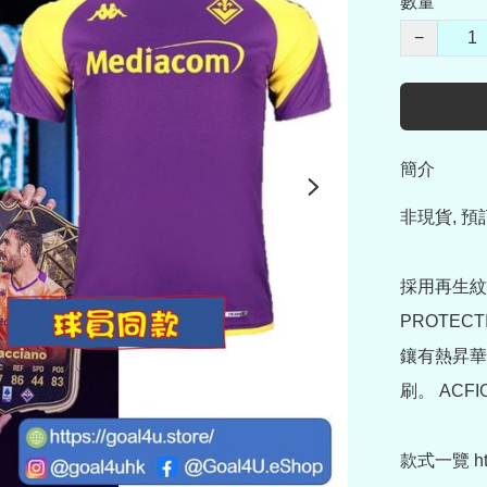
數量
−
簡介
非現貨, 預
採用再生紋
PROTEC
鑲有熱昇華
刷。 ACFI
款式一覽 https