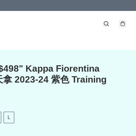
498" Kappa Fiorentina
 2023-24 紫色 Training
L