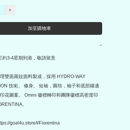
+
加至購物車
−
訂約3-4星期到港，敬請留意

理雙面羅紋面料製成，採用 HYDRO-WAY 
TION 技術。 修身。 短袖，圓領，袖子和底部鑲邊
印花圖案。 Omini 徽標轉印和團隊徽標高密度印
ORENTINA。

://goal4u.store/t/Fiorentina
