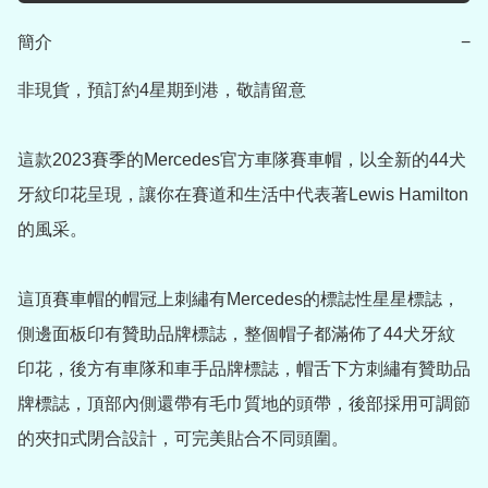
簡介
−
非現貨，預訂約4星期到港，敬請留意

這款2023賽季的Mercedes官方車隊賽車帽，以全新的44犬
牙紋印花呈現，讓你在賽道和生活中代表著Lewis Hamilton
的風采。

這頂賽車帽的帽冠上刺繡有Mercedes的標誌性星星標誌，
側邊面板印有贊助品牌標誌，整個帽子都滿佈了44犬牙紋
印花，後方有車隊和車手品牌標誌，帽舌下方刺繡有贊助品
牌標誌，頂部內側還帶有毛巾質地的頭帶，後部採用可調節
的夾扣式閉合設計，可完美貼合不同頭圍。
