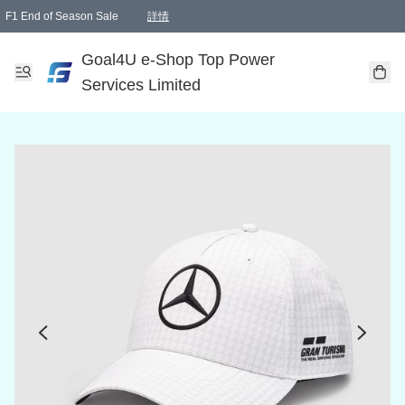
F1 End of Season Sale
詳情
🎉 生日優惠 🎂✨
單一訂單滿HKD1000.00免運費送本港順豐自取點或郵政局
Goal4U e-Shop Top Power
Services Limited