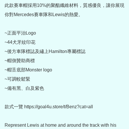
此款賽車帽採用10%的聚酯纖維材料，質感優良，讓你展現
你對Mercedes賽車隊和Lewis的熱愛。

~正面平治Logo

~44犬牙紋印花

~後方車隊標誌及繡上Hamilton專屬標誌

~帽側贊助商標

~帽舌底部Monster logo

~可調較鬆緊

~備有黑、白及紫色

款式一覽 https://goal4u.store/t/Benz?cat=all

Represent Lewis at home and around the track with his 