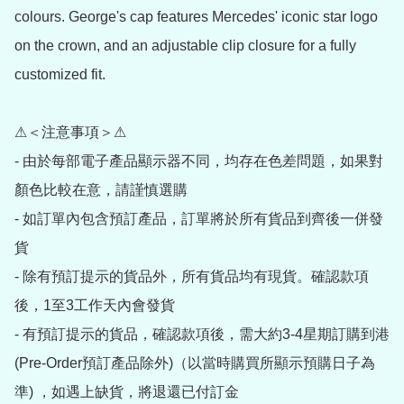
colours. George's cap features Mercedes' iconic star logo 
on the crown, and an adjustable clip closure for a fully 
customized fit.

⚠＜注意事項＞⚠

- 由於每部電子產品顯示器不同，均存在色差問題，如果對
顏色比較在意，請謹慎選購

- 如訂單內包含預訂產品，訂單將於所有貨品到齊後一併發
貨

- 除有預訂提示的貨品外，所有貨品均有現貨。確認款項
後，1至3工作天內會發貨

- 有預訂提示的貨品，確認款項後，需大約3-4星期訂購到港
(Pre-Order預訂產品除外)（以當時購買所顯示預購日子為
準) ，如遇上缺貨，將退還已付訂金
