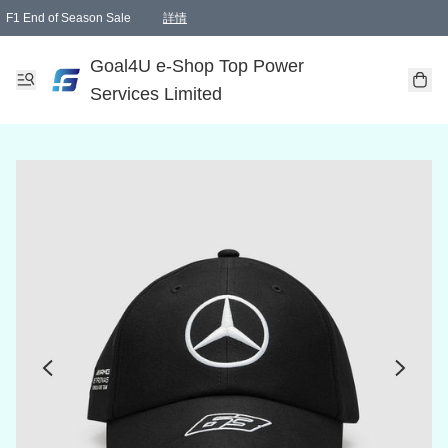
F1 End of Season Sale
詳情
🎉 生日優惠 🎂✨
單一訂單滿HKD1000.00免運費送本港順豐自取點或郵政局
Goal4U e-Shop Top Power
Services Limited