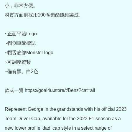
小，非常方便。

材質方面則採用100％聚酯纖維製成。

~正面平治Logo

~帽側車隊標誌

~帽舌底部Monster logo

~可調較鬆緊

~備有黑、白2色

款式一覽 https://goal4u.store/t/Benz?cat=all

Represent George in the grandstands with his official 2023 
Team Driver Cap, available for the 2023 F1 season as a 
new lower profile 'dad' cap style in a select range of 