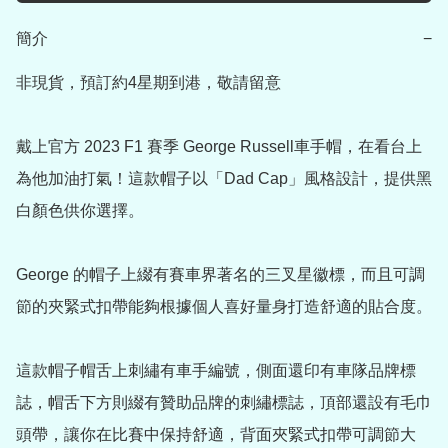
簡介
−
非現貨，預訂約4星期到港，敬請留意

戴上官方 2023 F1 賽季 George Russell車手帽，在看台上
為他加油打氣！這款帽子以「Dad Cap」風格設計，提供黑
白顏色供你選擇。

George 的帽子上綴有賽車界著名的三叉星徽標，而且可調
節的夾緊式扣帶能夠根據個人喜好量身打造舒適的貼合度。

這款帽子帽舌上刺繡有車手編號，側面還印有車隊品牌標
誌，帽舌下方則綴有贊助品牌的刺繡標誌，頂部還設有毛巾
頭帶，讓你在比賽中保持舒適，背面夾緊式扣帶可調節大