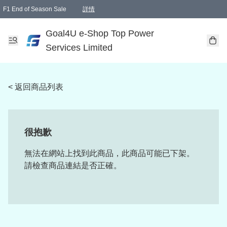
F1 End of Season Sale
詳情
🎉 生日優惠 🎂✨
單一訂單滿HKD1000.00免運費送本港順豐自取點或郵政局
Goal4U e-Shop Top Power
Services Limited
< 返回商品列表
很抱歉
無法在網站上找到此商品，此商品可能已下架。
請檢查商品連結是否正確。