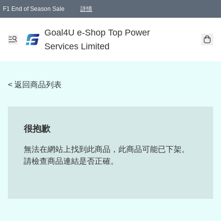
F1 End of Season Sale
詳情
🎉 生日優惠 🎂✨
單一訂單滿HKD1000.00免運費送本港順豐自取點或郵政局
Goal4U e-Shop Top Power
Services Limited
< 返回商品列表
很抱歉
無法在網站上找到此商品，此商品可能已下架。
請檢查商品連結是否正確。