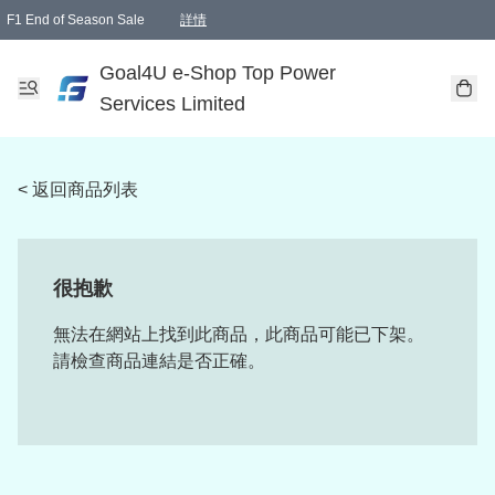
F1 End of Season Sale
詳情
🎉 生日優惠 🎂✨
單一訂單滿HKD1000.00免運費送本港順豐自取點或郵政局
Goal4U e-Shop Top Power
Services Limited
< 返回商品列表
很抱歉
無法在網站上找到此商品，此商品可能已下架。
請檢查商品連結是否正確。