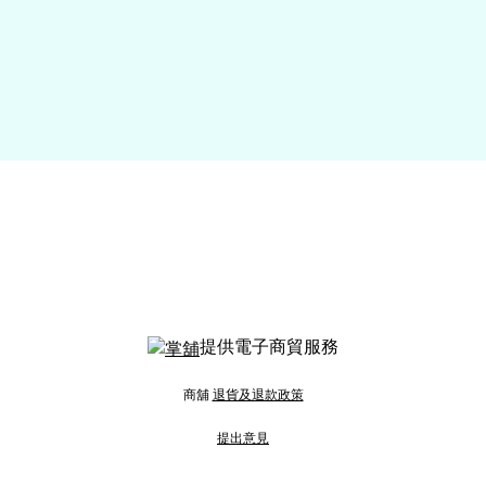
提供電子商貿服務
商舖
退貨及退款政策
提出意見