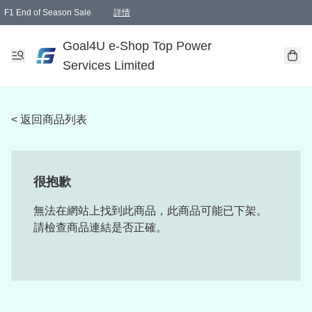
F1 End of Season Sale
詳情
🎉 生日優惠 🎂✨
單一訂單滿HKD1000.00免運費送本港順豐自取點或郵政局
Goal4U e-Shop Top Power
Services Limited
< 返回商品列表
很抱歉
無法在網站上找到此商品，此商品可能已下架。
請檢查商品連結是否正確。