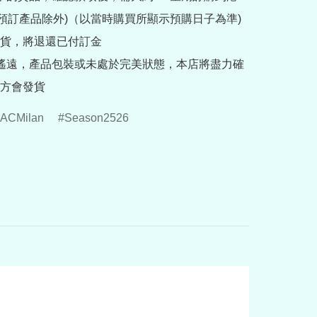
rder預訂產品除外)（以當時購買所顯示預購日子為準) 
貨，將退還已付訂金

途遙遠，產品包裝或未處於完美狀態，本店將盡力確
方會發貨
ACMilan
Season2526