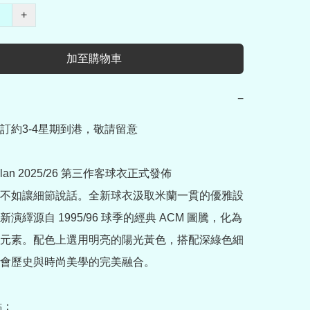
+
加至購物車
−
訂約3-4星期到港，敬請留意

Milan 2025/26 第三作客球衣正式發佈

不如讓細節說話。全新球衣汲取米蘭一貫的優雅設
演繹源自 1995/96 球季的經典 ACM 圖騰，化為
元素。配色上選用明亮的陽光黃色，搭配深綠色細
會歷史與時尚美學的完美融合。

：
