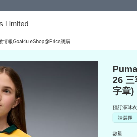
s Limited
著數情報
Goal4u eShop@Price網購
Puma
26 
字章) 
預訂淨球衣呎碼
數量