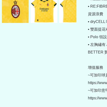
▪️ RE:
資源浪費

▪️ dry
▪️ 雙面提
▪️ Pol
▪️ 左胸繡有 
BETTER 
增值服務

~可加印球員
https://www
~可加印意甲章
https://ww