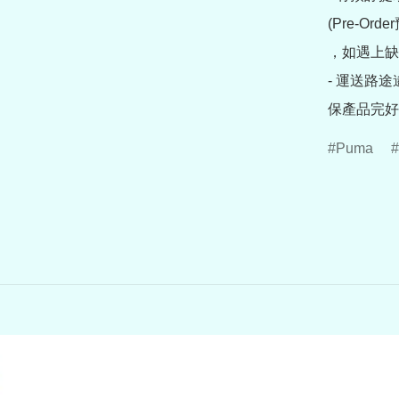
(Pre-O
，如遇上缺
- 運送路
保產品完好
Puma