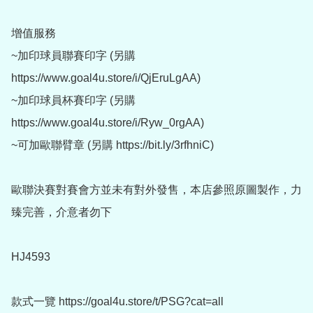
增值服務

~加印球員聯賽印字 (另購 
https://www.goal4u.store/i/QjEruLgAA)

~加印球員杯賽印字 (另購 
https://www.goal4u.store/i/Ryw_0rgAA)

~可加歐聯臂章 (另購 https://bit.ly/3rfhniC)

歐聯決賽對賽會方並未有對外發售，本店參照原圖製作，力
臻完善，介意者勿下

HJ4593

款式一覽 https://goal4u.store/t/PSG?cat=all
